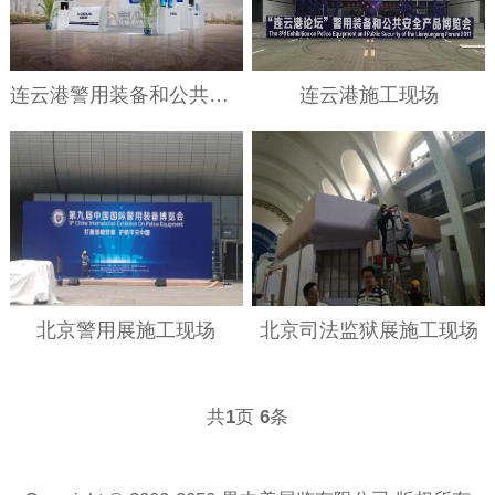
连云港警用装备和公共安全博览会
连云港施工现场
北京警用展施工现场
北京司法监狱展施工现场
共
页
条
1
6